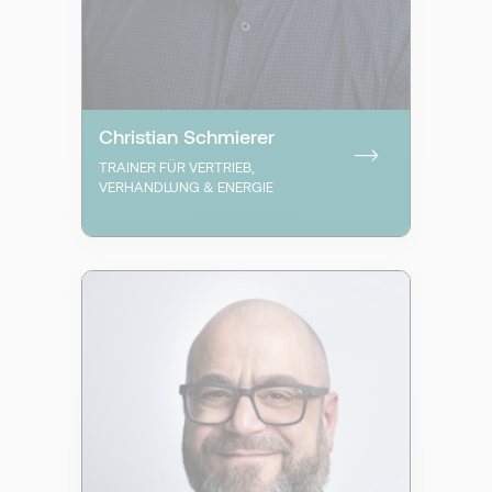
Christian Schmierer
TRAINER FÜR VERTRIEB,
VERHANDLUNG & ENERGIE