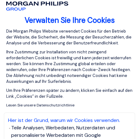
Verwalten Sie Ihre Cookies
Anna Borchardt
Einwilligungsmanagementplattform: Pa
TRAINERIN
Die Morgan Philips Website verwendet Cookies für den Betrieb
der Website, die Sicherheit, die Messung der Besucherzahlen, die
Analyse und die Verbesserung der Benutzerfreundlichkeit.
Ihre Zustimmung zur Installation von nicht zwingend
erforderlichen Cookies ist freiwillig und kann jederzeit widerrufen
werden. Sie können Ihre Zustimmung global erteilen oder
widerrufen, oder Ihre Präferenzen nach Cookie-Zweck festlegen.
Die Ablehnung nicht unbedingt notwendiger Cookies hat keine
Auswirkungen auf Ihr Surferlebnis.
Axeptio consent
Um Ihre Prâferenzen später zu ändern, klicken Sie einfach auf den
Link „Cookies” in der Fußzeile.
Lesen Sie unsere Datenschutzrichtlinie
Hier ist der Grund, warum wir Cookies verwenden.
Teile Analysen, Werbedaten, Nutzerdaten und
Mehr Infos
personalisierte Werbedaten mit Google