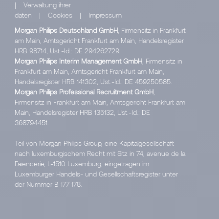
|
Verwaltung ihrer
daten
|
Cookies
|
Impressum
Morgan Philips Deutschland GmbH
, Firmensitz in Frankfurt
am Main, Amtsgericht Frankfurt am Main, Handelsregister
HRB 98714, Ust.-Id.: DE 294262729.
Morgan Philips Interim Management GmbH
, Firmensitz in
Frankfurt am Main, Amtsgericht Frankfurt am Main,
Handelsregister HRB 141302, Ust.-Id.: DE 459250585.
Morgan Philips Professional Recruitment GmbH
,
Firmensitz in Frankfurt am Main, Amtsgericht Frankfurt am
Main, Handelsregister HRB 135132, Ust.-Id.: DE
368794451.
Teil von Morgan Philips Group, eine Kapitalgesellschaft
nach luxemburgischem Recht mit Sitz in 74, avenue de la
Faïencerie, L-1510 Luxemburg, eingetragen im
Luxemburger Handels- und Gesellschaftsregister unter
der Nummer B 177 178.