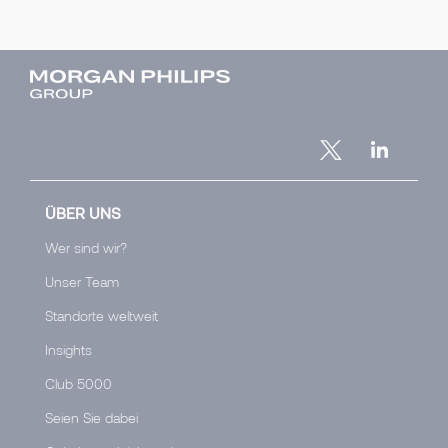
ÜBER UNS
Wer sind wir?
Unser Team
Standorte weltweit
Insights
Club 5000
Seien Sie dabei