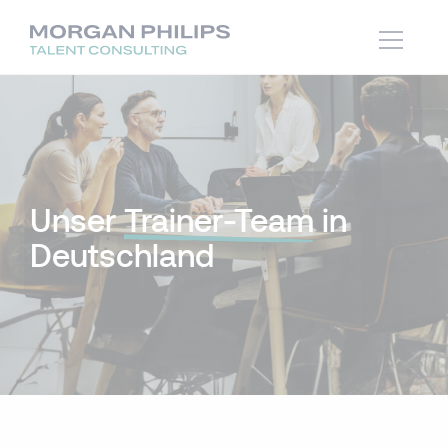
Unser
Trainer-Team
in
Deutschland