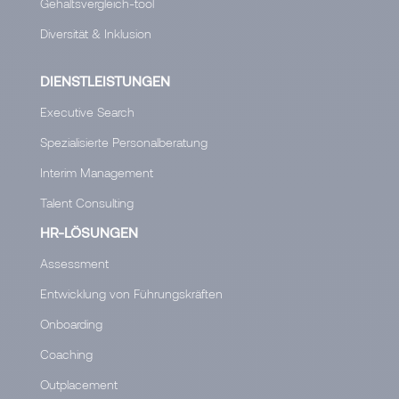
Gehaltsvergleich-tool
Diversität & Inklusion
DIENSTLEISTUNGEN
Executive Search
Spezialisierte Personalberatung
Interim Management
Talent Consulting
HR-LÖSUNGEN
Assessment
Entwicklung von Führungskräften
Onboarding
Coaching
Outplacement