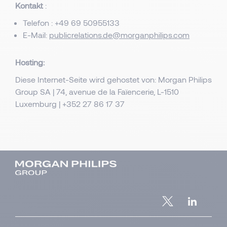
Kontakt
:
Telefon : +49 69 50955133
E-Mail:
publicrelations.de@morganphilips.com
Hosting:
Diese Internet-Seite wird gehostet von: Morgan Philips
Group SA | 74, avenue de la Faïencerie, L-1510
Luxemburg | +352 27 86 17 37