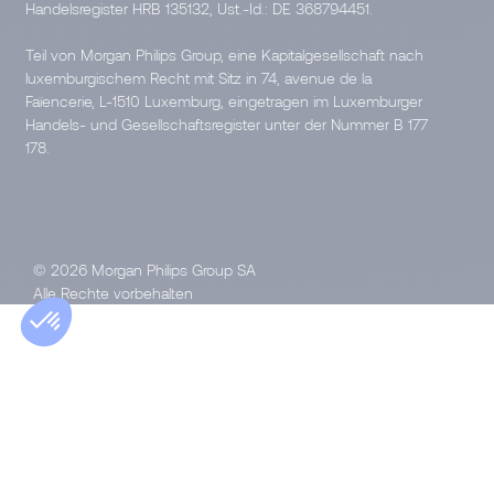
Handelsregister HRB 135132, Ust.-Id.: DE 368794451.
Teil von Morgan Philips Group, eine Kapitalgesellschaft nach
luxemburgischem Recht mit Sitz in 74, avenue de la
Faïencerie, L-1510 Luxemburg, eingetragen im Luxemburger
Handels- und Gesellschaftsregister unter der Nummer B 177
178.
© 2026 Morgan Philips Group SA
Alle Rechte vorbehalten