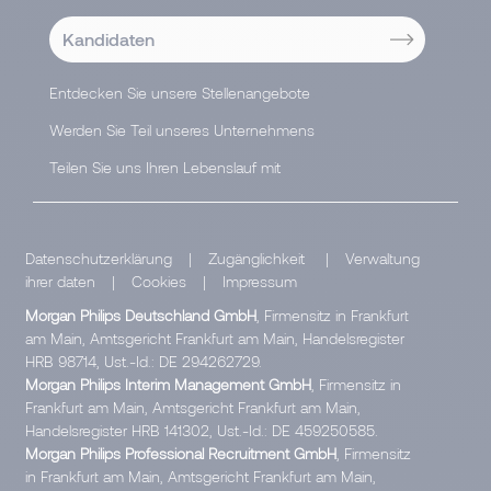
Kandidaten
Entdecken Sie unsere Stellenangebote
Werden Sie Teil unseres Unternehmens
Teilen Sie uns Ihren Lebenslauf mit
Datenschutzerklärung
|
Zugänglichkeit
|
Verwaltung
ihrer daten
|
Cookies
|
Impressum
Morgan Philips Deutschland GmbH
, Firmensitz in Frankfurt
am Main, Amtsgericht Frankfurt am Main, Handelsregister
HRB 98714, Ust.-Id.: DE 294262729.
Morgan Philips Interim Management GmbH
, Firmensitz in
Frankfurt am Main, Amtsgericht Frankfurt am Main,
Handelsregister HRB 141302, Ust.-Id.: DE 459250585.
Morgan Philips Professional Recruitment GmbH
, Firmensitz
in Frankfurt am Main, Amtsgericht Frankfurt am Main,