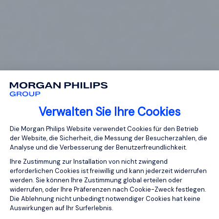
Verwalten Sie Ihre Cookies
Einwilligungsmanagementplattform: Pa
Die Morgan Philips Website verwendet Cookies für den Betrieb
der Website, die Sicherheit, die Messung der Besucherzahlen, die
Analyse und die Verbesserung der Benutzerfreundlichkeit.
Ihre Zustimmung zur Installation von nicht zwingend
erforderlichen Cookies ist freiwillig und kann jederzeit widerrufen
werden. Sie können Ihre Zustimmung global erteilen oder
widerrufen, oder Ihre Präferenzen nach Cookie-Zweck festlegen.
Die Ablehnung nicht unbedingt notwendiger Cookies hat keine
Auswirkungen auf Ihr Surferlebnis.
Axeptio consent