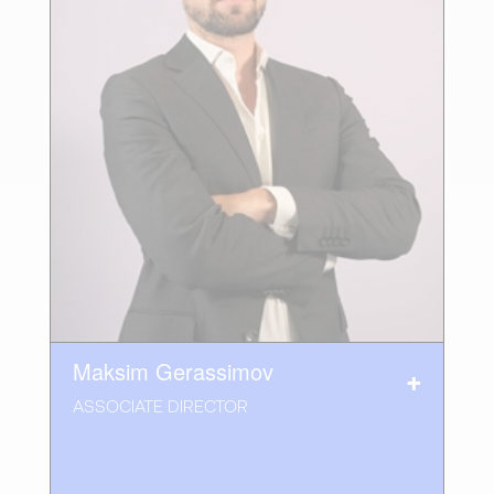
Maksim Gerassimov
ASSOCIATE DIRECTOR