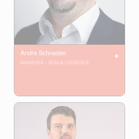
Andre Schneider
MANAGER - SCM & LOGISTICS