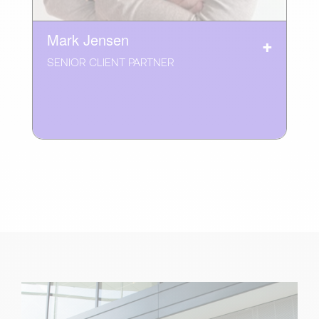
Mark Jensen
SENIOR CLIENT PARTNER