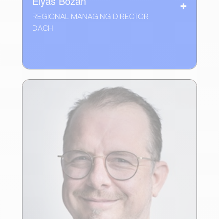
Elyas Bozan
REGIONAL MANAGING DIRECTOR
DACH