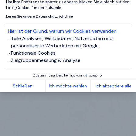
Um Ihre Prâferenzen später zu ändern, klicken Sie einfach auf den
Link „Cookies” in der Fußzeile.
Lesen Sie unsere Datenschutzrichtlinie
Hier ist der Grund, warum wir Cookies verwenden.
Teile Analysen, Werbedaten, Nutzerdaten und
personalisierte Werbedaten mit Google
Funktionale Cookies
Zielgruppenmessung & Analyse
Zustimmung bescheinigt von
Schließen
Ich möchte wählen
Ich akzeptiere alle