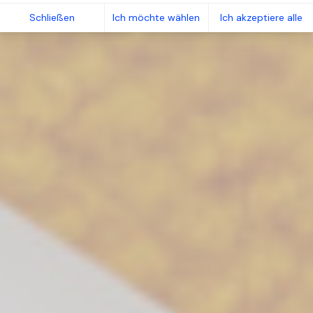
Schließen
Ich möchte wählen
Ich akzeptiere alle