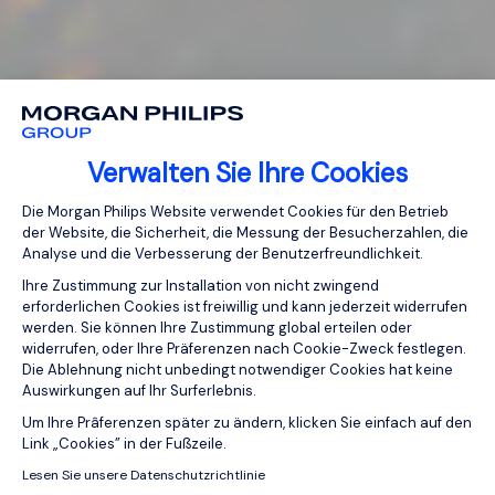
Verwalten Sie Ihre Cookies
Einwilligungsmanagementplattform: Pa
Die Morgan Philips Website verwendet Cookies für den Betrieb
der Website, die Sicherheit, die Messung der Besucherzahlen, die
Analyse und die Verbesserung der Benutzerfreundlichkeit.
Ihre Zustimmung zur Installation von nicht zwingend
erforderlichen Cookies ist freiwillig und kann jederzeit widerrufen
werden. Sie können Ihre Zustimmung global erteilen oder
widerrufen, oder Ihre Präferenzen nach Cookie-Zweck festlegen.
Die Ablehnung nicht unbedingt notwendiger Cookies hat keine
Auswirkungen auf Ihr Surferlebnis.
Axeptio consent
Um Ihre Prâferenzen später zu ändern, klicken Sie einfach auf den
Link „Cookies” in der Fußzeile.
Lesen Sie unsere Datenschutzrichtlinie