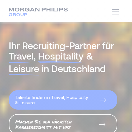
Ihr Recruiting-Partner für
Travel
,
Hospitality
&
Leisure
in Deutschland
Talente finden in Travel, Hospitality
& Leisure
Machen Sie den nächsten
Karriereschritt mit uns