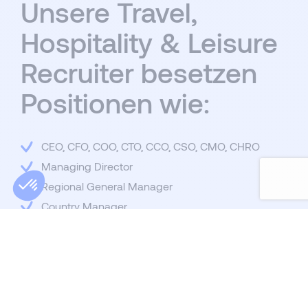
Unsere Travel,
Hospitality & Leisure
Recruiter besetzen
Positionen wie:
CEO, CFO, COO, CTO, CCO, CSO, CMO, CHRO
Managing Director
Regional General Manager
Country Manager
(S)VP all Finance, Operations, Commercial, Sales,
Marketing, Human Ressources, Customer Journey
Regional/Area Manager
Director Quality, Health & Safety