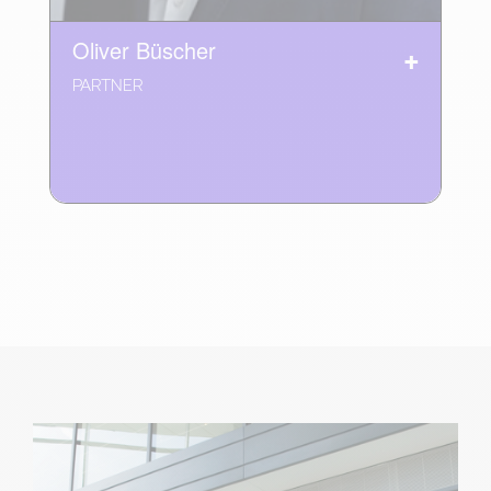
Oliver Büscher
PARTNER