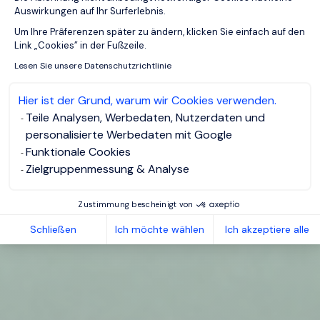
Auswirkungen auf Ihr Surferlebnis.
Axeptio consent
Um Ihre Prâferenzen später zu ändern, klicken Sie einfach auf den
Link „Cookies” in der Fußzeile.
Lesen Sie unsere Datenschutzrichtlinie
Hier ist der Grund, warum wir Cookies verwenden.
Teile Analysen, Werbedaten, Nutzerdaten und
personalisierte Werbedaten mit Google
Funktionale Cookies
Zielgruppenmessung & Analyse
Zustimmung bescheinigt von
Schließen
Ich möchte wählen
Ich akzeptiere alle