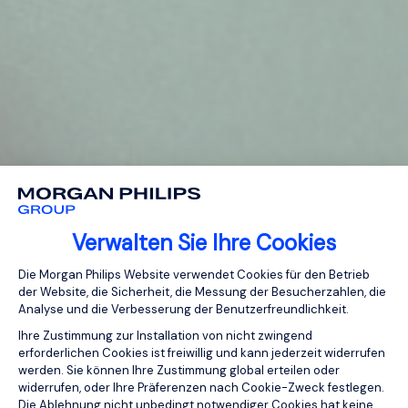
Verwalten Sie Ihre Cookies
Einwilligungsmanagementplattform: Pa
Die Morgan Philips Website verwendet Cookies für den Betrieb
der Website, die Sicherheit, die Messung der Besucherzahlen, die
Analyse und die Verbesserung der Benutzerfreundlichkeit.
Ihre Zustimmung zur Installation von nicht zwingend
erforderlichen Cookies ist freiwillig und kann jederzeit widerrufen
werden. Sie können Ihre Zustimmung global erteilen oder
widerrufen, oder Ihre Präferenzen nach Cookie-Zweck festlegen.
Die Ablehnung nicht unbedingt notwendiger Cookies hat keine