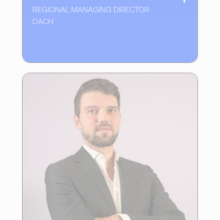
REGIONAL MANAGING DIRECTOR
DACH