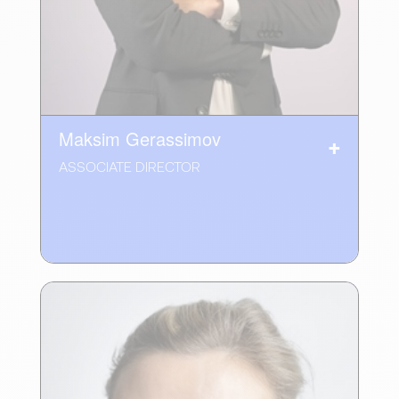
Maksim Gerassimov
ASSOCIATE DIRECTOR