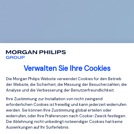
Verwalten Sie Ihre Cookies
Einwilligungsmanagementplattform: Pa
Die Morgan Philips Website verwendet Cookies für den Betrieb
der Website, die Sicherheit, die Messung der Besucherzahlen, die
Analyse und die Verbesserung der Benutzerfreundlichkeit.
Ihre Zustimmung zur Installation von nicht zwingend
erforderlichen Cookies ist freiwillig und kann jederzeit widerrufen
werden. Sie können Ihre Zustimmung global erteilen oder
widerrufen, oder Ihre Präferenzen nach Cookie-Zweck festlegen.
Die Ablehnung nicht unbedingt notwendiger Cookies hat keine
Auswirkungen auf Ihr Surferlebnis.
Axeptio consent