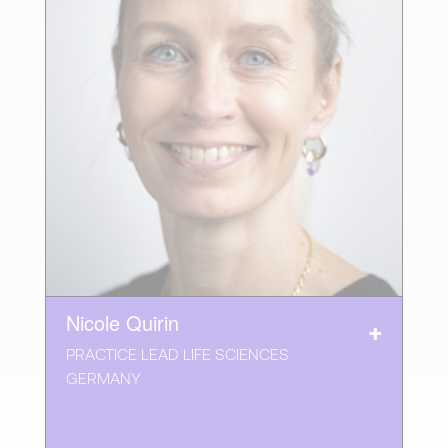
Nicole Quirin
PRACTICE LEAD LIFE SCIENCES
GERMANY