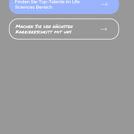
Finden Sie Top-Talente im Life
Sciences Bereich
Machen Sie den nächsten
Karriereschritt mit uns