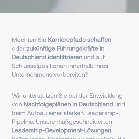
Möchten Sie
Karrierepfade schaffen
oder
zukünftige Führungskräfte in
Deutschland
identifizieren
und auf
Schlüsselpositionen innerhalb Ihres
Unternehmens vorbereiten?
Wir unterstützen Sie bei der Entwicklung
von
Nachfolgeplänen in Deutschland
und
beim Aufbau einer starken Leadership-
Pipeline. Unsere maßgeschneiderten
Leadership-Development-Lösungen
helfen Ihnen, Strategien zu entwickeln, die