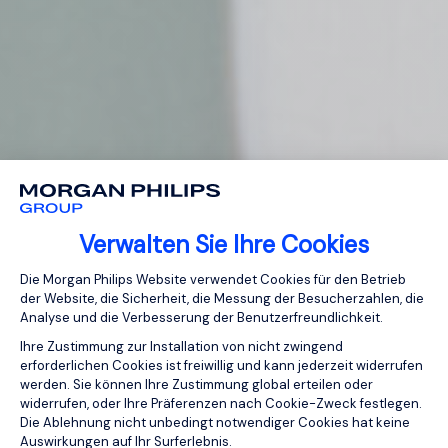
Verwalten Sie Ihre Cookies
Einwilligungsmanagementplattform: Pa
Die Morgan Philips Website verwendet Cookies für den Betrieb
der Website, die Sicherheit, die Messung der Besucherzahlen, die
Analyse und die Verbesserung der Benutzerfreundlichkeit.
Ihre Zustimmung zur Installation von nicht zwingend
erforderlichen Cookies ist freiwillig und kann jederzeit widerrufen
werden. Sie können Ihre Zustimmung global erteilen oder
widerrufen, oder Ihre Präferenzen nach Cookie-Zweck festlegen.
Die Ablehnung nicht unbedingt notwendiger Cookies hat keine
Auswirkungen auf Ihr Surferlebnis.