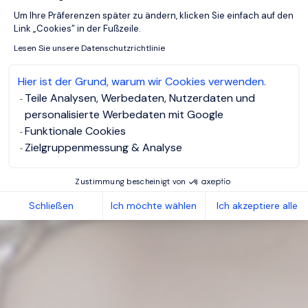
Axeptio consent
Um Ihre Prâferenzen später zu ändern, klicken Sie einfach auf den
Link „Cookies” in der Fußzeile.
Lesen Sie unsere Datenschutzrichtlinie
Hier ist der Grund, warum wir Cookies verwenden.
Teile Analysen, Werbedaten, Nutzerdaten und
personalisierte Werbedaten mit Google
Funktionale Cookies
Zielgruppenmessung & Analyse
Zustimmung bescheinigt von
Schließen
Ich möchte wählen
Ich akzeptiere alle