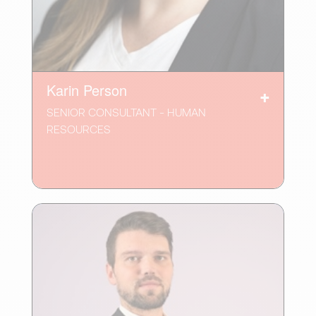
Karin Person
SENIOR CONSULTANT - HUMAN
RESOURCES