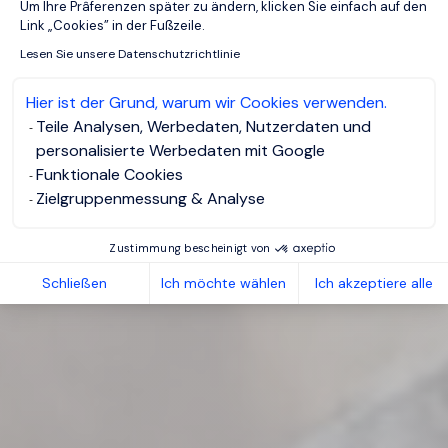
Um Ihre Prâferenzen später zu ändern, klicken Sie einfach auf den
Link „Cookies” in der Fußzeile.
Lesen Sie unsere Datenschutzrichtlinie
Hier ist der Grund, warum wir Cookies verwenden.
Teile Analysen, Werbedaten, Nutzerdaten und
personalisierte Werbedaten mit Google
Funktionale Cookies
Zielgruppenmessung & Analyse
Zustimmung bescheinigt von
Schließen
Ich möchte wählen
Ich akzeptiere alle