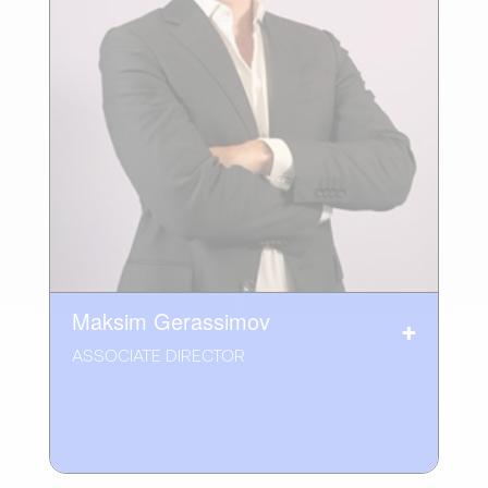
Maksim Gerassimov
ASSOCIATE DIRECTOR