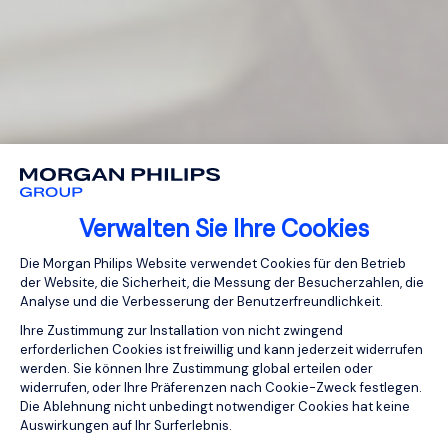
Verwalten Sie Ihre Cookies
Einwilligungsmanagementplattform: Pa
Die Morgan Philips Website verwendet Cookies für den Betrieb
der Website, die Sicherheit, die Messung der Besucherzahlen, die
Analyse und die Verbesserung der Benutzerfreundlichkeit.
Ihre Zustimmung zur Installation von nicht zwingend
erforderlichen Cookies ist freiwillig und kann jederzeit widerrufen
werden. Sie können Ihre Zustimmung global erteilen oder
widerrufen, oder Ihre Präferenzen nach Cookie-Zweck festlegen.
Die Ablehnung nicht unbedingt notwendiger Cookies hat keine
Auswirkungen auf Ihr Surferlebnis.
Axeptio consent