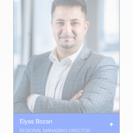
Elyas Bozan
REGIONAL MANAGING DIRECTOR