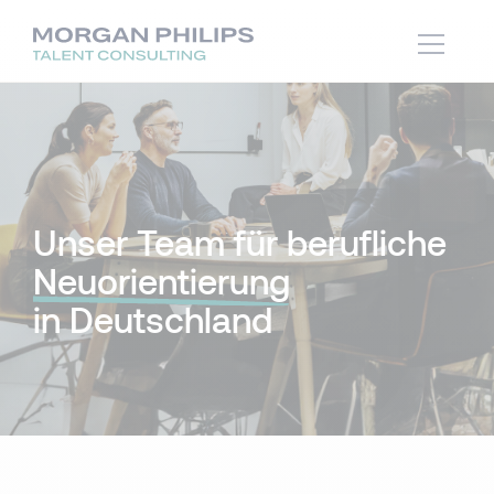
Unser Team für berufliche
Neuorientierung
in Deutschland