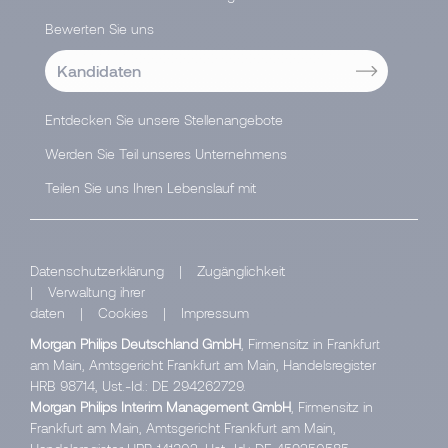
Bewerten Sie uns
Kandidaten
Entdecken Sie unsere Stellenangebote
Werden Sie Teil unseres Unternehmens
Teilen Sie uns Ihren Lebenslauf mit
Datenschutzerklärung
|
Zugänglichkeit
|
Verwaltung ihrer
daten
|
Cookies
|
Impressum
Morgan Philips Deutschland GmbH
, Firmensitz in Frankfurt
am Main, Amtsgericht Frankfurt am Main, Handelsregister
HRB 98714, Ust.-Id.: DE 294262729.
Morgan Philips Interim Management GmbH
, Firmensitz in
Frankfurt am Main, Amtsgericht Frankfurt am Main,