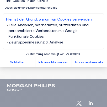
Link „Cookies” in der Fußzeile.
gemäß unserer
Datenschutzerklärung
Lesen Sie unsere Datenschutzrichtlinie
behandelt.
Ich stimme der Datenschutzerklärung
von Morgan Philips zu.
Hier ist der Grund, warum wir Cookies verwenden.
Teile Analysen, Werbedaten, Nutzerdaten und
personalisierte Werbedaten mit Google
Funktionale Cookies
Zielgruppenmessung & Analyse
Zustimmung bescheinigt von
Schließen
Ich möchte wählen
Ich akzeptiere alle