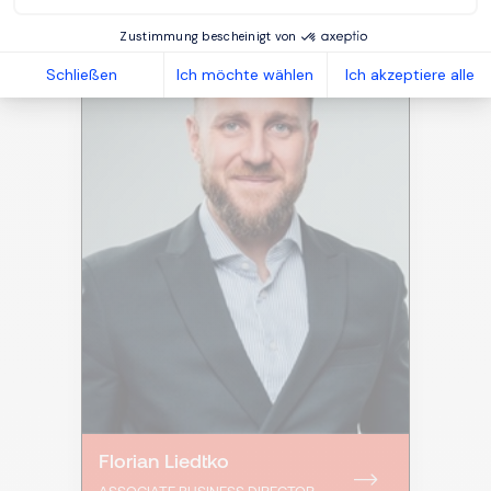
Zustimmung bescheinigt von
Schließen
Ich möchte wählen
Ich akzeptiere alle
Florian Liedtko
ASSOCIATE BUSINESS DIRECTOR