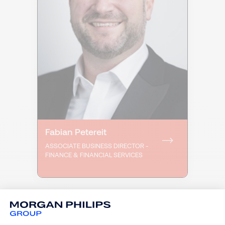
Fabian Petereit
ASSOCIATE BUSINESS DIRECTOR -
FINANCE & FINANCIAL SERVICES