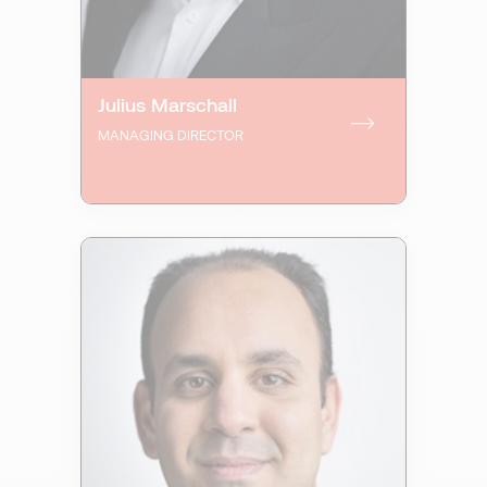
Julius Marschall
MANAGING DIRECTOR