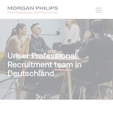
Unser Professional
Recruitment
team
in
Deutschland