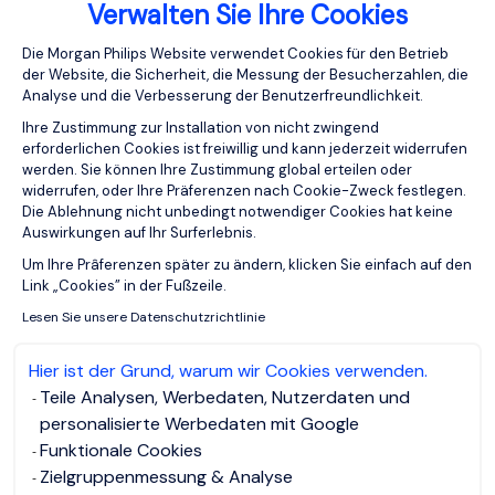
Verwalten Sie Ihre Cookies
Einwilligungsmanagementplattform: Pa
Die Morgan Philips Website verwendet Cookies für den Betrieb
der Website, die Sicherheit, die Messung der Besucherzahlen, die
Analyse und die Verbesserung der Benutzerfreundlichkeit.
Ihre Zustimmung zur Installation von nicht zwingend
erforderlichen Cookies ist freiwillig und kann jederzeit widerrufen
werden. Sie können Ihre Zustimmung global erteilen oder
widerrufen, oder Ihre Präferenzen nach Cookie-Zweck festlegen.
Die Ablehnung nicht unbedingt notwendiger Cookies hat keine
Auswirkungen auf Ihr Surferlebnis.
Axeptio consent
Um Ihre Prâferenzen später zu ändern, klicken Sie einfach auf den
Link „Cookies” in der Fußzeile.
Lesen Sie unsere Datenschutzrichtlinie
Hier ist der Grund, warum wir Cookies verwenden.
Marlene Hasselbach
Teile Analysen, Werbedaten, Nutzerdaten und
RECRUITER
personalisierte Werbedaten mit Google
Funktionale Cookies
Zielgruppenmessung & Analyse