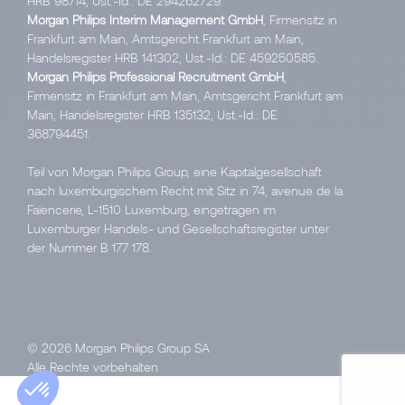
HRB 98714, Ust.-Id.: DE 294262729.
Morgan Philips Interim Management GmbH
, Firmensitz in
Frankfurt am Main, Amtsgericht Frankfurt am Main,
Handelsregister HRB 141302, Ust.-Id.: DE 459250585.
Morgan Philips Professional Recruitment GmbH
,
Firmensitz in Frankfurt am Main, Amtsgericht Frankfurt am
Main, Handelsregister HRB 135132, Ust.-Id.: DE
368794451.
Teil von Morgan Philips Group, eine Kapitalgesellschaft
nach luxemburgischem Recht mit Sitz in 74, avenue de la
Faïencerie, L-1510 Luxemburg, eingetragen im
Luxemburger Handels- und Gesellschaftsregister unter
der Nummer B 177 178.
© 2026 Morgan Philips Group SA
Alle Rechte vorbehalten