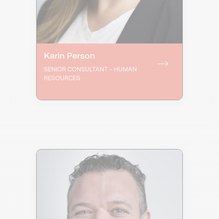
Karin Person
SENIOR CONSULTANT - HUMAN
RESOURCES