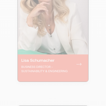
Lisa Schumacher
BUSINESS DIRECTOR -
SUSTAINABILITY & ENGINEERING