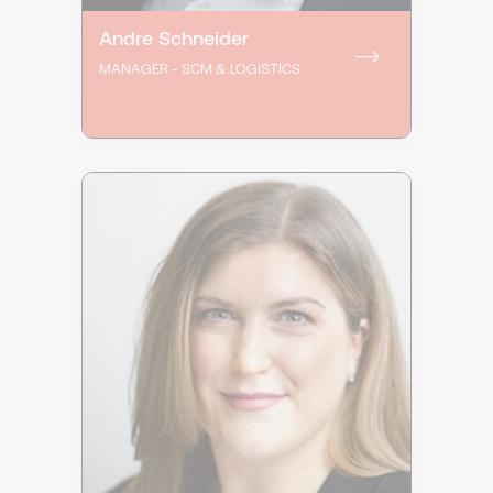
Andre Schneider
MANAGER - SCM & LOGISTICS