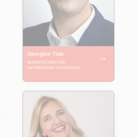
Georgios Tilak
BUSINESS DIRECTOR -
INFORMATION TECHNOLOGY