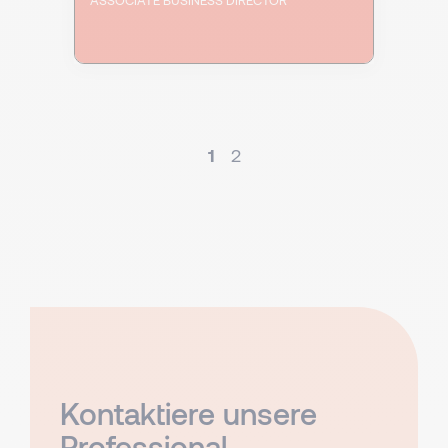
1
2
Kontaktiere unsere
Professional